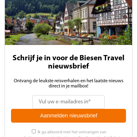
Schrijf je in voor de Biesen Travel
nieuwsbrief
Ontvang de leukste reisverhalen en het laatste nieuws
direct in je mailbox!
Aanmelden nieuwsbrief
Ik ga akkoord met het ontvangen van