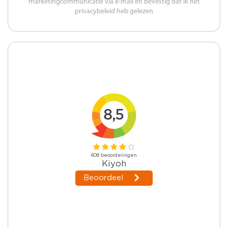
marketingcommunicatie via e-mail en bevestig dat ik het
privacybeleid heb gelezen