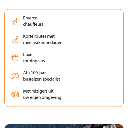
Ervaren
chauffeurs
Korte routes met
meer vakantiedagen
Luxe
touringcars
Al +100 jaar
busreizen specialist
Met reizigers uit
uw eigen omgeving