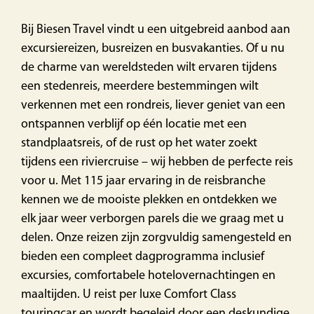
Bij Biesen Travel vindt u een uitgebreid aanbod aan
excursiereizen, busreizen en busvakanties. Of u nu
de charme van wereldsteden wilt ervaren tijdens
een stedenreis, meerdere bestemmingen wilt
verkennen met een rondreis, liever geniet van een
ontspannen verblijf op één locatie met een
standplaatsreis, of de rust op het water zoekt
tijdens een riviercruise – wij hebben de perfecte reis
voor u. Met 115 jaar ervaring in de reisbranche
kennen we de mooiste plekken en ontdekken we
elk jaar weer verborgen parels die we graag met u
delen. Onze reizen zijn zorgvuldig samengesteld en
bieden een compleet dagprogramma inclusief
excursies, comfortabele hotelovernachtingen en
maaltijden. U reist per luxe Comfort Class
touringcar en wordt begeleid door een deskundige