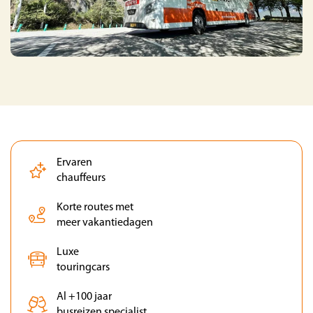
Ervaren
chauffeurs
Korte routes met
meer vakantiedagen
Luxe
touringcars
Al +100 jaar
busreizen specialist