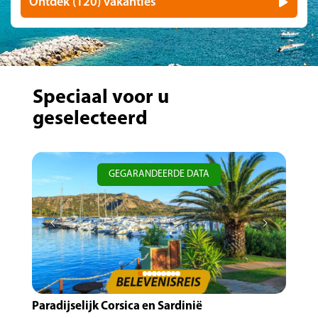
Ontdek (120) vakanties
Speciaal voor u
geselecteerd
GEGARANDEERDE DATA
Paradijselijk Corsica en Sardinië