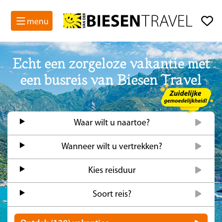
menu
Echt een zorgeloze vakantie met
een busreis van Biesen Travel
Waar wilt u naartoe?
Wanneer wilt u vertrekken?
Kies reisduur
Soort reis?