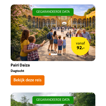
GEGARANDEERDE DATA
vanaf
92.-
Pairi Daiza
Dagtocht
Bekijk deze reis
GEGARANDEERDE DATA