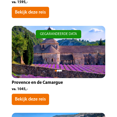
va. 1595,-
Bekijk deze reis
GEGARANDEERDE DATA
Provence en de Camargue
va. 1045,-
Bekijk deze reis