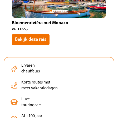
Bloemenrivièra met Monaco
va. 1165,-
Bekijk deze reis
Ervaren
chauffeurs
Korte routes met
meer vakantiedagen
Luxe
touringcars
Al +100 jaar