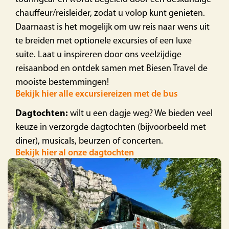
chauffeur/reisleider, zodat u volop kunt genieten.
Daarnaast is het mogelijk om uw reis naar wens uit
te breiden met optionele excursies of een luxe
suite. Laat u inspireren door ons veelzijdige
reisaanbod en ontdek samen met Biesen Travel de
mooiste bestemmingen!
Bekijk hier alle excursiereizen met de bus
Dagtochten:
wilt u een dagje weg? We bieden veel
keuze in verzorgde dagtochten (bijvoorbeeld met
diner), musicals, beurzen of concerten.
Bekijk hier al onze dagtochten