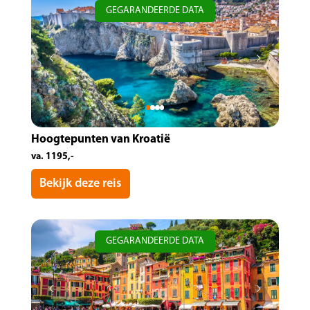
GEGARANDEERDE DATA
Hoogtepunten van Kroatië
va. 1195,-
Bekijk deze reis
GEGARANDEERDE DATA