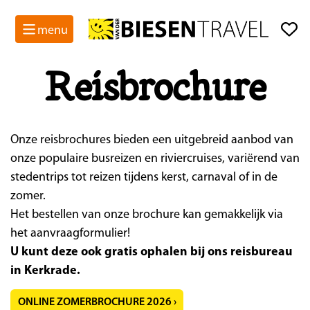
menu
Reisbrochure
Onze reisbrochures bieden een uitgebreid aanbod van
onze populaire busreizen en riviercruises, variërend van
stedentrips tot reizen tijdens kerst, carnaval of in de
zomer.
Het bestellen van onze brochure kan gemakkelijk via
het aanvraagformulier!
U kunt deze ook gratis ophalen bij ons reisbureau
in Kerkrade.
ONLINE ZOMERBROCHURE 2026 ›