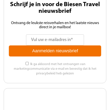
Schrijf je in voor de Biesen Travel
nieuwsbrief
Ontvang de leukste reisverhalen en het laatste nieuws
direct in je mailbox!
Aanmelden nieuwsbrief
Ik ga akkoord met het ontvangen van
marketingcommunicatie via e-mail en bevestig dat ik het
privacybeleid heb gelezen