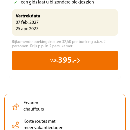
een gids laat u bijzondere plekjes zien
Vertrekdata
07 feb. 2027
25 apr. 2027
Bijkomende boekingskosten 32,50 per boeking o.b.v. 2
personen. Prijs p.p. in 2 pers. kamer.
395.-
v.a.
Ervaren
chauffeurs
Korte routes met
meer vakantiedagen