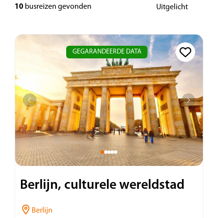
10
busreizen gevonden
GEGARANDEERDE DATA
Berlijn, culturele wereldstad
Berlijn