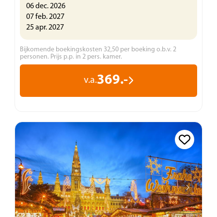
06 dec. 2026
07 feb. 2027
25 apr. 2027
Bijkomende boekingskosten 32,50 per boeking o.b.v. 2
personen. Prijs p.p. in 2 pers. kamer.
369.-
v.a.