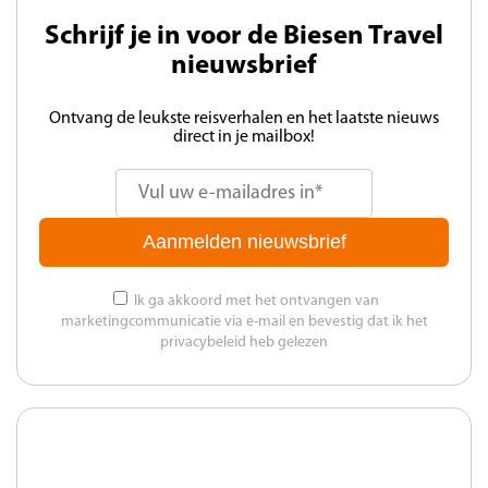
Schrijf je in voor de Biesen Travel
nieuwsbrief
Ontvang de leukste reisverhalen en het laatste nieuws
direct in je mailbox!
Aanmelden nieuwsbrief
Ik ga akkoord met het ontvangen van
marketingcommunicatie via e-mail en bevestig dat ik het
privacybeleid heb gelezen