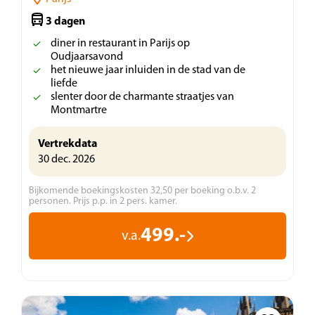
3 dagen
diner in restaurant in Parijs op
Oudjaarsavond
het nieuwe jaar inluiden in de stad van de
liefde
slenter door de charmante straatjes van
Montmartre
Vertrekdata
30 dec. 2026
Bijkomende boekingskosten 32,50 per boeking o.b.v. 2
personen. Prijs p.p. in 2 pers. kamer.
499.-
v.a.