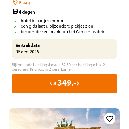
Praag
4 dagen
hotel in hartje centrum
een gids laat u bijzondere plekjes zien
bezoek de kerstmarkt op het Wenceslasplein
Vertrekdata
06 dec. 2026
Bijkomende boekingskosten 32,50 per boeking o.b.v. 2
personen. Prijs p.p. in 2 pers. kamer.
349.-
v.a.