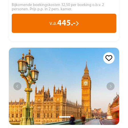
Bijkomende boekingskosten 32,50 per boeking o.b.v. 2
personen. Prijs p.p. in 2 pers. kamer.
445.-
v.a.