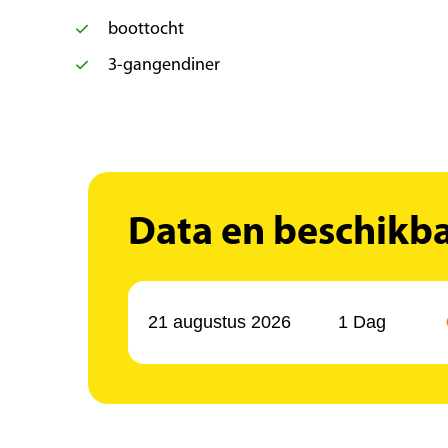
boottocht
3-gangendiner
Data en beschikb
21 augustus 2026
1 Dag