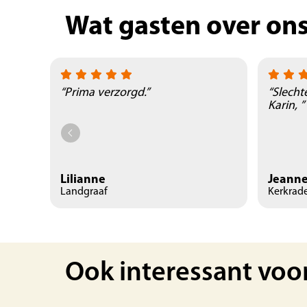
Wat gasten over on
“Prima verzorgd.”
“Slecht
Karin, ”
Lilianne
Jeanne
Landgraaf
Kerkrad
Ook interessant voo