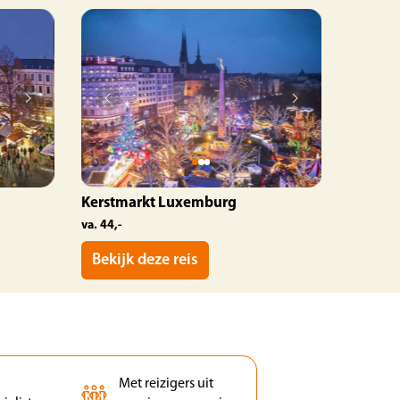
Kerstmarkt Luxemburg
va. 44,-
Bekijk deze reis
Met reizigers uit