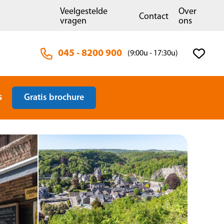
Veelgestelde
Over
Contact
vragen
ons
045 - 8200 900
(9:00u - 17:30u)
s
Gratis brochure