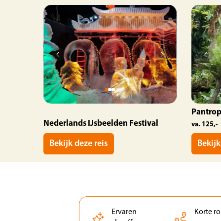
Pantrop
Nederlands IJsbeelden Festival
va. 125,-
Bekijk deze reis
Bekijk
Ervaren
Korte r