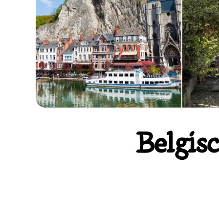
Belgis