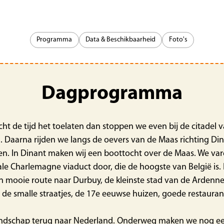
Programma
Data & Beschikbaarheid
Foto's
Dagprogramma
ht de tijd het toelaten dan stoppen we even bij de citadel 
. Daarna rijden we langs de oevers van de Maas richting Di
len. In Dinant maken wij een boottocht over de Maas. We v
 Charlemagne viaduct door, die de hoogste van België is. Na
een mooie route naar Durbuy, de kleinste stad van de Ardenn
an de smalle straatjes, de 17e eeuwse huizen, goede restauran
landschap terug naar Nederland. Onderweg maken we nog een 