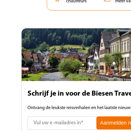
chauffeurs
meer va
Schrijf je in voor de Biesen Tra
Ontvang de leukste reisverhalen en het laatste nieuws 
Aanmelden n