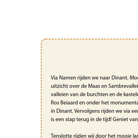
Via Namen rijden we naar Dinant. Moc
uitzicht over de Maas en Sambrevallei
valleien van de burchten en de kaste
Ros Beiaard en onder het monumentale
in Dinant. Vervolgens rijden we via 
is een stap terug in de tijd! Geniet v
Tenslotte rijden wij door het mooie 