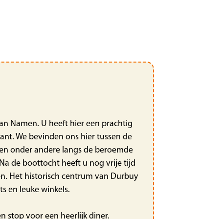
van Namen. U heeft hier een prachtig
nant. We bevinden ons hier tussen de
aren onder andere langs de beroemde
 de boottocht heeft u nog vrije tijd
en. Het historisch centrum van Durbuy
ts en leuke winkels.
stop voor een heerlijk diner.