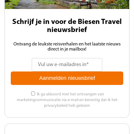
Schrijf je in voor de Biesen Travel
nieuwsbrief
Ontvang de leukste reisverhalen en het laatste nieuws
direct in je mailbox!
Aanmelden nieuwsbrief
Ik ga akkoord met het ontvangen van
marketingcommunicatie via e-mail en bevestig dat ik het
privacybeleid heb gelezen