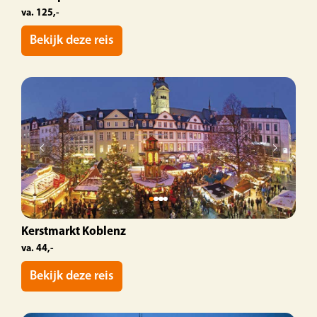
va. 125,-
Bekijk deze reis
Kerstmarkt Koblenz
va. 44,-
Bekijk deze reis