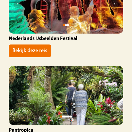
Nederlands IJsbeelden Festival
Bekijk deze reis
Pantropica