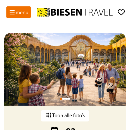
menu
Gegarandeerde data
Toon alle foto’s