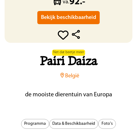
92.-
va.
Bekijk beschikbaarheid
Net dat beetje meer
Pairi Daiza
België
de mooiste dierentuin van Europa
Programma
Data & Beschikbaarheid
Foto's