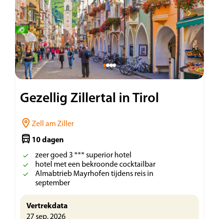
Gezellig Zillertal in Tirol
Zell am Ziller
10 dagen
zeer goed 3 *** superior hotel
hotel met een bekroonde cocktailbar
Almabtrieb Mayrhofen tijdens reis in
september
Vertrekdata
27 sep. 2026