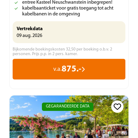
entree Kasteel Neuschwanstein inbegrepen!
kabelbaanticket voor gratis toegang tot acht
kabelbanen in de omgeving
Vertrekdata
09 aug. 2026
Bijkomende boekingskosten 32,50 per boeking o.b.v. 2
personen. Prijs p.p. in 2 pers. kamer.
875.-
v.a.
GEGARANDEERDE DATA