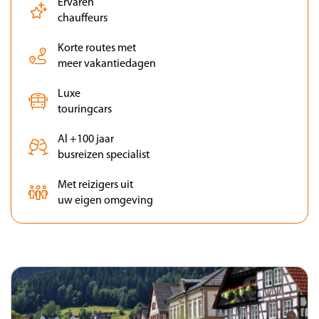
Ervaren
chauffeurs
Korte routes met
meer vakantiedagen
Luxe
touringcars
Al +100 jaar
busreizen specialist
Met reizigers uit
uw eigen omgeving