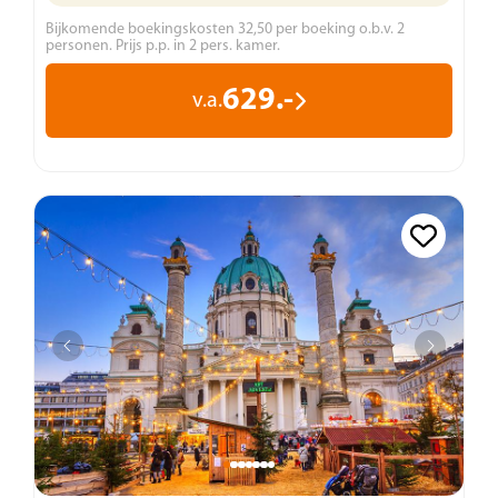
Bijkomende boekingskosten 32,50 per boeking o.b.v. 2
personen. Prijs p.p. in 2 pers. kamer.
629.-
v.a.