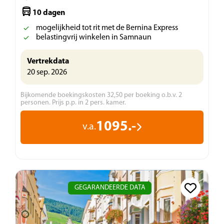
10 dagen
mogelijkheid tot rit met de Bernina Express
belastingvrij winkelen in Samnaun
Vertrekdata
20 sep. 2026
Bijkomende boekingskosten 32,50 per boeking o.b.v. 2
personen. Prijs p.p. in 2 pers. kamer.
1095.-
v.a.
GEGARANDEERDE DATA