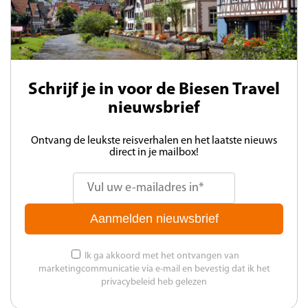
Schrijf je in voor de Biesen Travel
nieuwsbrief
Ontvang de leukste reisverhalen en het laatste nieuws
direct in je mailbox!
Aanmelden nieuwsbrief
Ik ga akkoord met het ontvangen van
marketingcommunicatie via e-mail en bevestig dat ik het
privacybeleid heb gelezen