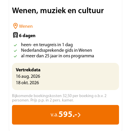
Wenen, muziek en cultuur
Wenen
6 dagen
heen- en terugreis in 1 dag
Nederlandssprekende gids in Wenen
al meer dan 25 jaar in ons programma
Vertrekdata
16 aug. 2026
18 okt. 2026
Bijkomende boekingskosten 32,50 per boeking o.b.v. 2
personen. Prijs p.p. in 2 pers. kamer.
595.-
v.a.