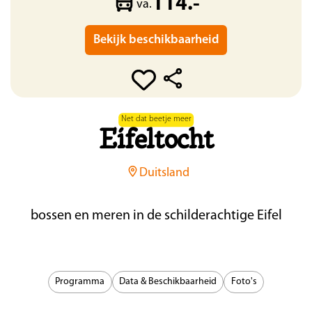
114.-
va.
Bekijk beschikbaarheid
Net dat beetje meer
Eifeltocht
Duitsland
bossen en meren in de schilderachtige Eifel
Programma
Data & Beschikbaarheid
Foto's