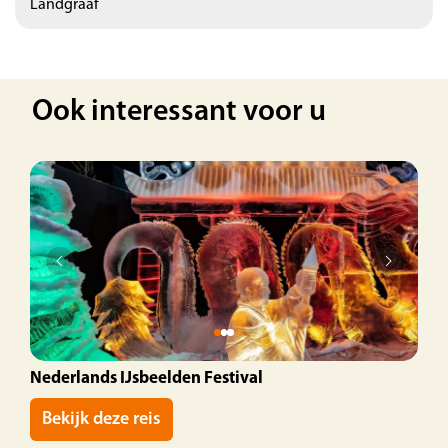
Landgraaf
Ook interessant voor u
Nederlands IJsbeelden Festival
Bekijk deze reis