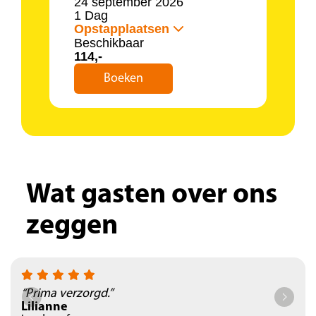
24 september 2026
1 Dag
Opstapplaatsen
Beschikbaar
114,-
Boeken
Wat gasten over ons
zeggen
“Prima verzorgd.”
Lilianne