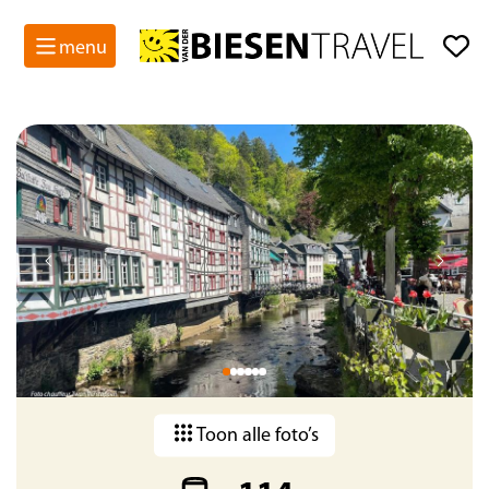
menu
Gegarandeerde data
Toon alle foto’s