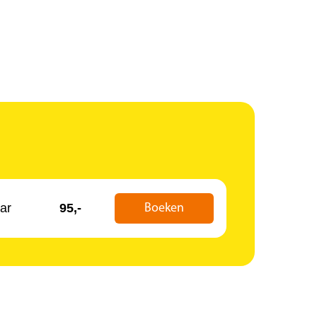
ar
95,-
Boeken