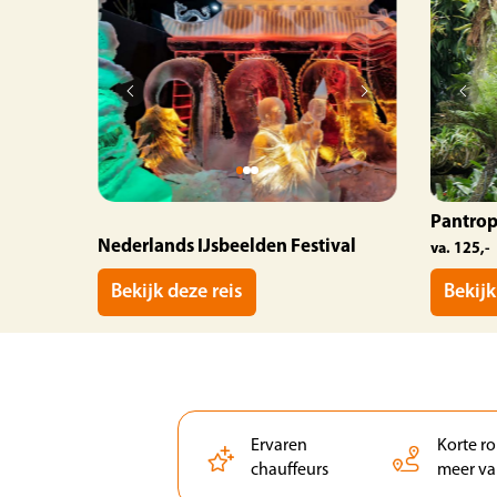
Pantrop
Nederlands IJsbeelden Festival
va. 125,-
Bekijk deze reis
Bekijk
Ervaren
Korte r
chauffeurs
meer va