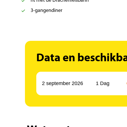
rit met de Drachenfelsbahn
3-gangendiner
Data en beschikb
2 september 2026
1 Dag