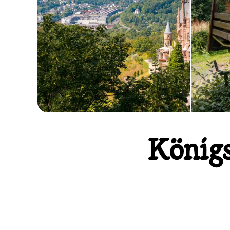
Königs