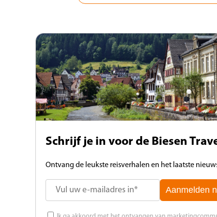
Schrijf je in voor de Biesen Tra
Ontvang de leukste reisverhalen en het laatste nieuws 
Aanmelden n
Ik ga akkoord met het ontvangen van marketingcommuni