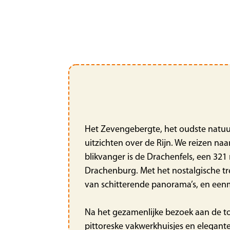
Het Zevengebergte, het oudste natuu
uitzichten over de Rijn. We reizen na
blikvanger is de Drachenfels, een 32
Drachenburg. Met het nostalgische trei
van schitterende panorama’s, en een
Na het gezamenlijke bezoek aan de top
pittoreske vakwerkhuisjes en elegante