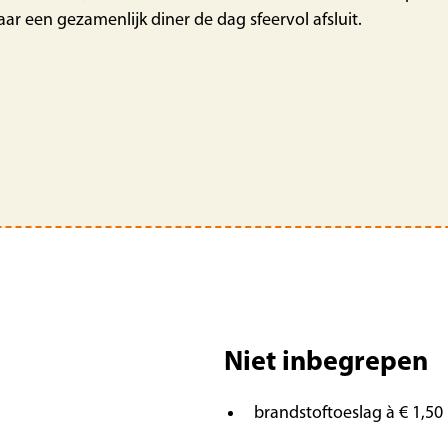
ar een gezamenlijk diner de dag sfeervol afsluit.
Niet inbegrepen
brandstoftoeslag à € 1,50 