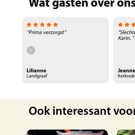
Wat gasten over on
“Prima verzorgd.”
“Slecht
Karin, ”
Lilianne
Jeanne
Landgraaf
Kerkrad
Ook interessant voo