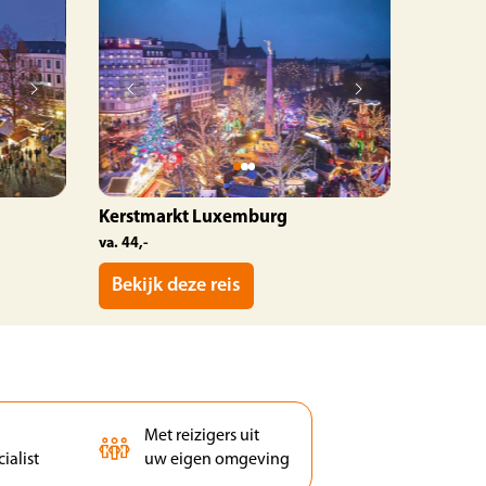
Kerstmarkt Luxemburg
va. 44,-
Bekijk deze reis
Met reizigers uit
ialist
uw eigen omgeving