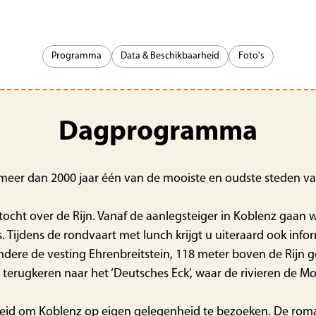
Programma
Data & Beschikbaarheid
Foto's
Dagprogramma
meer dan 2000 jaar één van de mooiste en oudste steden va
ocht over de Rijn. Vanaf de aanlegsteiger in Koblenz gaan
 Tijdens de rondvaart met lunch krijgt u uiteraard ook info
dere de vesting Ehrenbreitstein, 118 meter boven de Rijn 
 terugkeren naar het ‘Deutsches Eck’, waar de rivieren de M
eid om Koblenz op eigen gelegenheid te bezoeken. De romant