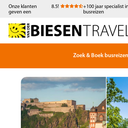
Onze klanten
8.5
!
+100 jaar specialist i
geven een
busreizen
Zoek & Boek busreize