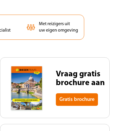
Met reizigers uit
ialist
uw eigen omgeving
Vraag gratis
brochure aan
Gratis brochure