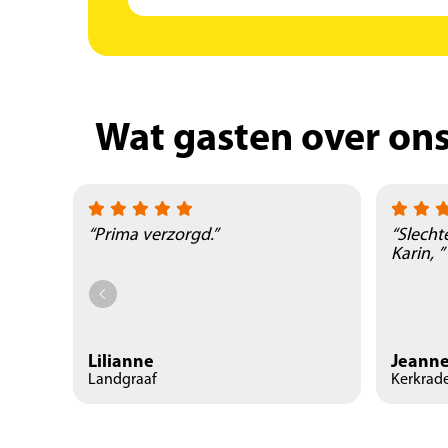
Wat gasten over on
“Prima verzorgd.”
“Slecht
Karin, ”
Lilianne
Jeanne
Landgraaf
Kerkrad