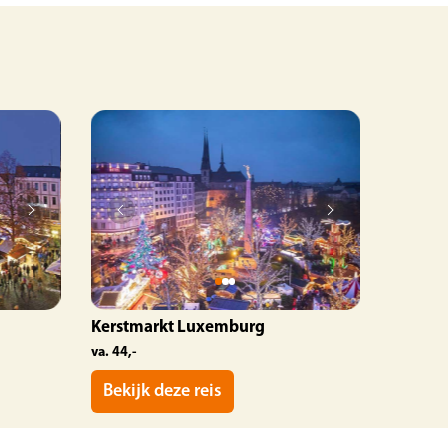
Kerstmarkt Luxemburg
va. 44,-
Bekijk deze reis