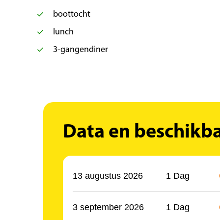
boottocht
lunch
3-gangendiner
Data en beschikb
13 augustus 2026
1 Dag
3 september 2026
1 Dag