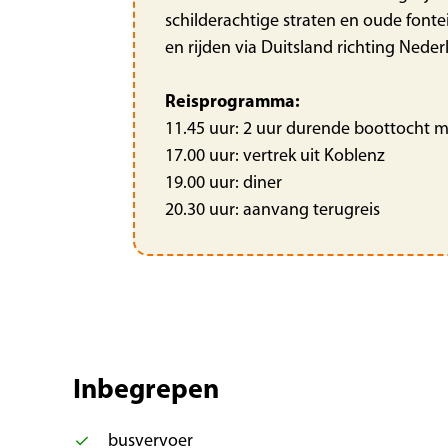
schilderachtige straten en oude font
en rijden via Duitsland richting Nede
Reisprogramma:
11.45 uur: 2 uur durende boottocht m
17.00 uur: vertrek uit Koblenz
19.00 uur: diner
20.30 uur: aanvang terugreis
Inbegrepen
busvervoer