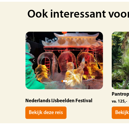
Ook interessant voo
Pantrop
Nederlands IJsbeelden Festival
va. 125,-
Bekijk deze reis
Bekijk