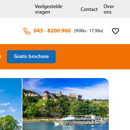
Veelgestelde
Over
Contact
vragen
ons
045 - 8200 900
(9:00u - 17:30u)
s
Gratis brochure