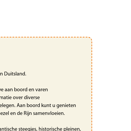
n Duitsland.
 we aan boord en varen
rmatie over diverse
gelegen. Aan boord kunt u genieten
oezel en de Rijn samenvloeien.
ische steegjes, historische pleinen,