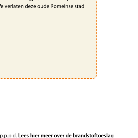
 We verlaten deze oude Romeinse stad
p.p.p.d.
Lees hier meer over de brandstoftoeslag