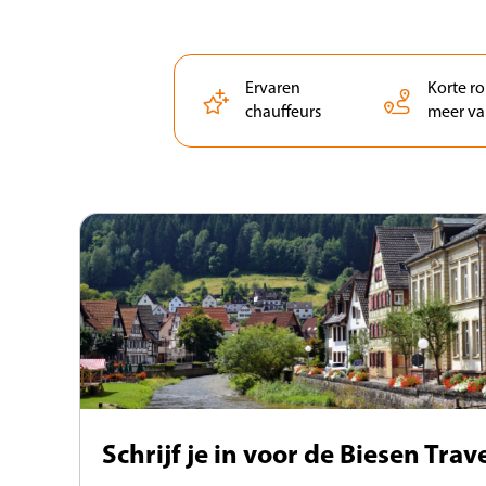
Ervaren
Korte r
chauffeurs
meer va
Schrijf je in voor de Biesen Tra