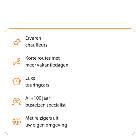
Ervaren
chauffeurs
Korte routes met
meer vakantiedagen
Luxe
touringcars
Al +100 jaar
busreizen specialist
Met reizigers uit
uw eigen omgeving