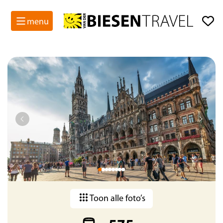
menu
Toon alle foto’s