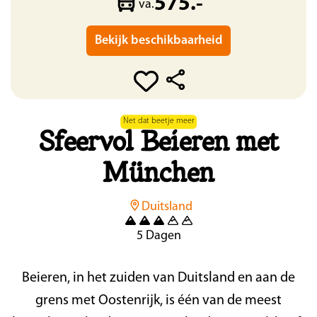
575.-
va.
Bekijk beschikbaarheid
Net dat beetje meer
Sfeervol Beieren met
München
Duitsland
5 Dagen
Beieren, in het zuiden van Duitsland en aan de
grens met Oostenrijk, is één van de meest