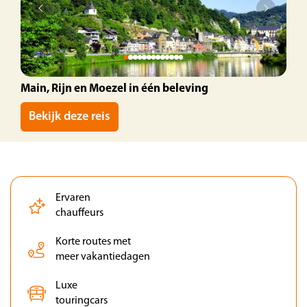
Main, Rijn en Moezel in één beleving
Bekijk deze reis
Ervaren
chauffeurs
Korte routes met
meer vakantiedagen
Luxe
touringcars