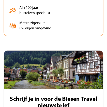
Al +100 jaar
busreizen specialist
Met reizigers uit
uw eigen omgeving
Schrijf je in voor de Biesen Travel
nieuwsbrief