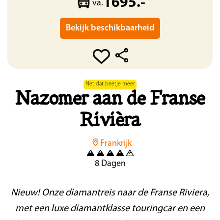
1695.-
va.
Bekijk beschikbaarheid
Net dat beetje meer
Nazomer aan de Franse
Rivièra
Frankrijk
8 Dagen
Nieuw! Onze diamantreis naar de Franse Riviera,
met een luxe diamantklasse touringcar en een