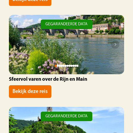
GEGARANDEERDE DATA
Sfeervol varen over de Rijn en Main
Bekijk deze reis
GEGARANDEERDE DATA