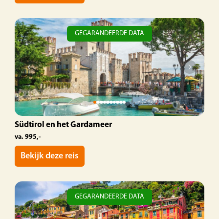
Na het ontbijt beginnen we aan de terugreis
GEGARANDEERDE DATA
naar de opstapplaatsen in Nederland.
Südtirol en het Gardameer
va. 995,-
Bekijk deze reis
GEGARANDEERDE DATA