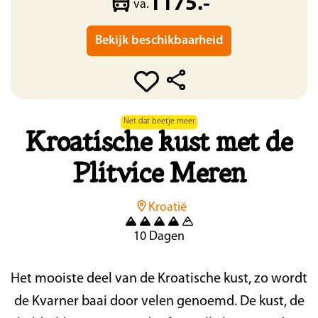
1175.-
va.
Bekijk beschikbaarheid
Net dat beetje meer
Kroatische kust met de
Plitvice Meren
Kroatië
10 Dagen
Het mooiste deel van de Kroatische kust, zo wordt
de Kvarner baai door velen genoemd. De kust, de