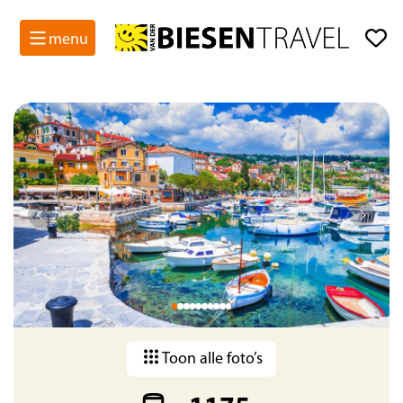
menu
Bijna gegarandeerde data
Toon alle foto’s