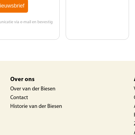
ieuwsbrief
catie via e-mail en bevestig
Over ons
Over van der Biesen
Contact
Historie van der Biesen