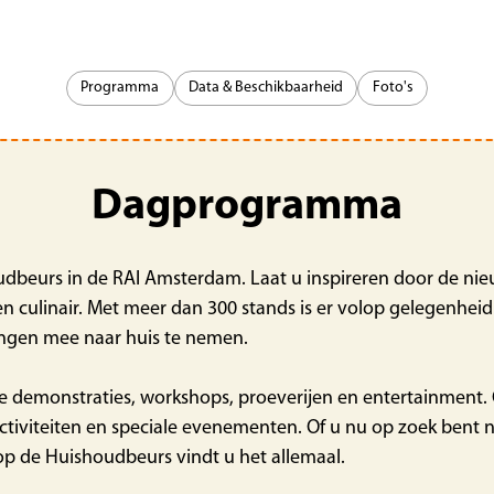
Programma
Data & Beschikbaarheid
Foto's
Dagprogramma
oudbeurs in de RAI Amsterdam. Laat u inspireren door de ni
 en culinair. Met meer dan 300 stands is er volop gelegenhe
ingen mee naar huis te nemen.
se demonstraties, workshops, proeverijen en entertainment
tiviteiten en speciale evenementen. Of u nu op zoek bent n
op de Huishoudbeurs vindt u het allemaal.