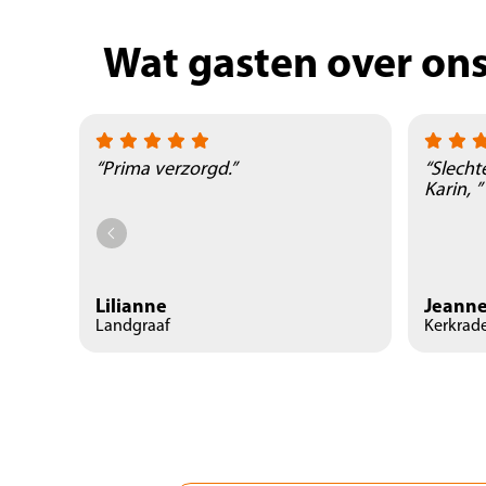
Wat gasten over on
“Prima verzorgd.”
“Slecht
Karin, ”
Lilianne
Jeanne
Landgraaf
Kerkrad