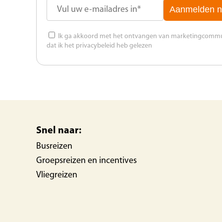
Aanmelden n
Ik ga akkoord met het ontvangen van marketingcommuni
dat ik het privacybeleid heb gelezen
Snel naar:
Busreizen
Groepsreizen en incentives
Vliegreizen