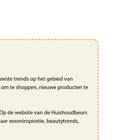
euwste trends op het gebied van
id om te shoppen, nieuwe producten te
. Op de website van de Huishoudbeurs
aar wooninspiratie, beautytrends,