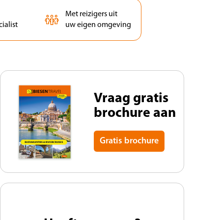
Met reizigers uit
ialist
uw eigen omgeving
Vraag gratis
brochure aan
Gratis brochure