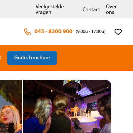
Veelgestelde
Over
Contact
vragen
ons
045 - 8200 900
(9:00u - 17:30u)
s
Gratis brochure