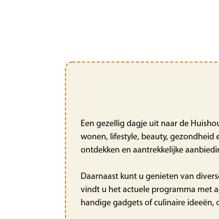
Een gezellig dagje uit naar de Huish
wonen, lifestyle, beauty, gezondheid
ontdekken en aantrekkelijke aanbied
Daarnaast kunt u genieten van diver
vindt u het actuele programma met ac
handige gadgets of culinaire ideeën, 