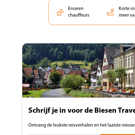
Ervaren
Korte r
chauffeurs
meer va
Schrijf je in voor de Biesen Tra
Ontvang de leukste reisverhalen en het laatste nieuws 