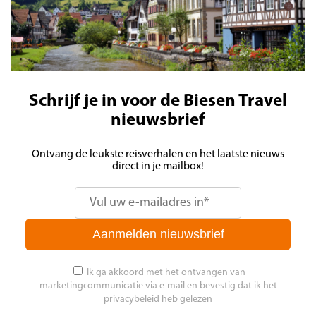
Schrijf je in voor de Biesen Travel
nieuwsbrief
Ontvang de leukste reisverhalen en het laatste nieuws
direct in je mailbox!
Aanmelden nieuwsbrief
Ik ga akkoord met het ontvangen van
marketingcommunicatie via e-mail en bevestig dat ik het
privacybeleid heb gelezen