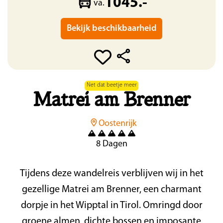
1045.-
va.
Bekijk beschikbaarheid
Net dat beetje meer
Matrei am Brenner
Oostenrijk
8 Dagen
Tijdens deze wandelreis verblijven wij in het
gezellige Matrei am Brenner, een charmant
dorpje in het Wipptal in Tirol. Omringd door
groene almen, dichte bossen en imposante