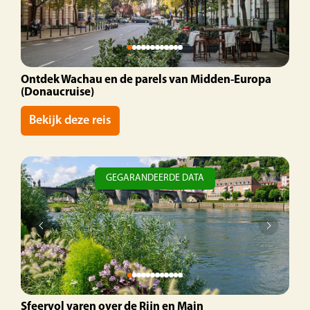
Ontdek Wachau en de parels van Midden-Europa
(Donaucruise)
Bekijk deze reis
GEGARANDEERDE DATA
Sfeervol varen over de Rijn en Main