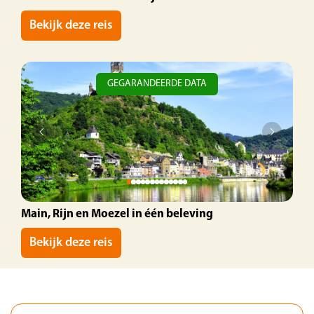
Bekijk deze reis
GEGARANDEERDE DATA
Main, Rijn en Moezel in één beleving
Bekijk deze reis