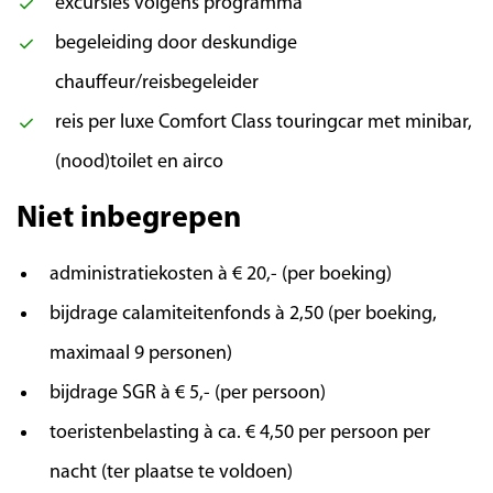
excursies volgens programma
begeleiding door deskundige
chauffeur/reisbegeleider
reis per luxe Comfort Class touringcar met minibar,
(nood)toilet en airco
Niet inbegrepen
administratiekosten à € 20,- (per boeking)
bijdrage calamiteitenfonds à 2,50 (per boeking,
maximaal 9 personen)
bijdrage SGR à € 5,- (per persoon)
toeristenbelasting à ca. € 4,50 per persoon per
nacht (ter plaatse te voldoen)