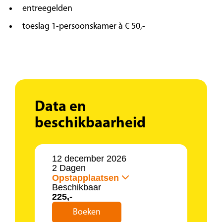
entreegelden
toeslag 1-persoonskamer à € 50,-
Data en
beschikbaarheid
12 december 2026
2 Dagen
Opstapplaatsen
Beschikbaar
225,-
Boeken