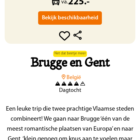
225.-
va.
Bekijk beschikbaarheid
Net dat beetje meer
Brugge en Gent
België
Dagtocht
Een leuke trip die twee prachtige Vlaamse steden
combineert! We gaan naar Brugge ‘één van de
meest romantische plaatsen van Europa’ en naar
Gent, ‘klein genoeg om knus aan te voelen maar