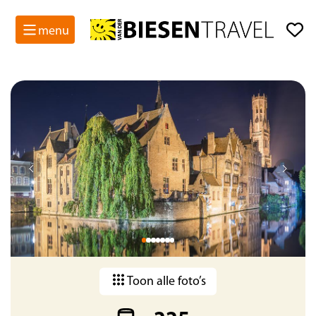
menu
Toon alle foto’s