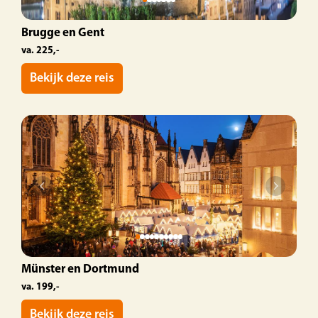
Brugge en Gent
va. 225,-
Bekijk deze reis
Münster en Dortmund
va. 199,-
Bekijk deze reis