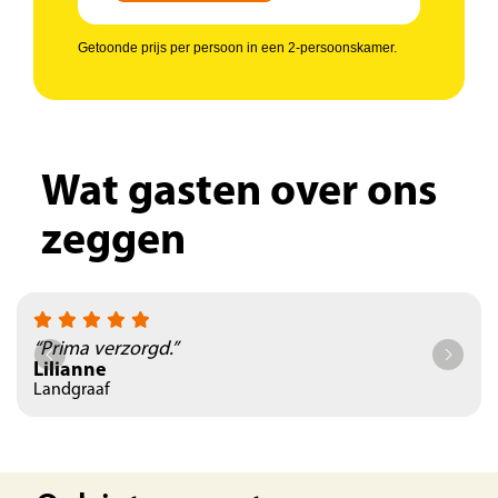
Getoonde prijs per persoon in een 2-persoonskamer.
Wat gasten over ons
zeggen
“Prima verzorgd.”
Lilianne
Landgraaf