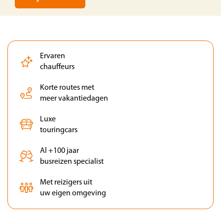
Ervaren
chauffeurs
Korte routes met
meer vakantiedagen
Luxe
touringcars
Al +100 jaar
busreizen specialist
Met reizigers uit
uw eigen omgeving