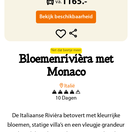
1165.-
va.
Bekijk beschikbaarheid
Net dat beetje meer
Bloemenrivièra met
Monaco
Italië
10 Dagen
De Italiaanse Rivièra betovert met kleurrijke
bloemen, statige villa’s en een vleugje grandeur