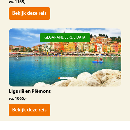
va. 1165,-
Bekijk deze reis
GEGARANDEERDE DATA
Ligurië en Piëmont
va. 1065,-
Bekijk deze reis