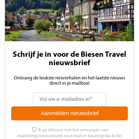
Schrijf je in voor de Biesen Travel
nieuwsbrief
Ontvang de leukste reisverhalen en het laatste nieuws
direct in je mailbox!
Aanmelden nieuwsbrief
Ik ga akkoord met het ontvangen van
marketingcommunicatie via e-mail en bevestig dat ik het