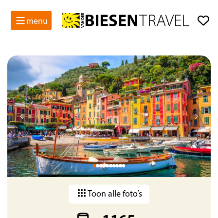
menu
Gegarandeerde data
Toon alle foto’s