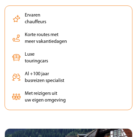
Ervaren
chauffeurs
Korte routes met
meer vakantiedagen
Luxe
touringcars
Al +100 jaar
busreizen specialist
Met reizigers uit
uw eigen omgeving