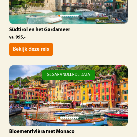
Südtirol en het Gardameer
va. 995,-
Bekijk deze reis
GEGARANDEERDE DATA
Bloemenrivièra met Monaco