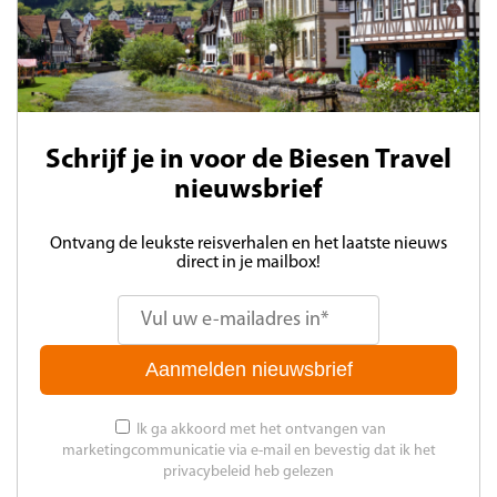
Schrijf je in voor de Biesen Travel
nieuwsbrief
Ontvang de leukste reisverhalen en het laatste nieuws
direct in je mailbox!
Aanmelden nieuwsbrief
Ik ga akkoord met het ontvangen van
marketingcommunicatie via e-mail en bevestig dat ik het
privacybeleid heb gelezen