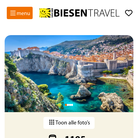
menu
Gegarandeerde data
Toon alle foto’s