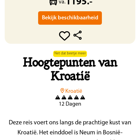
1195.-
va.
Bekijk beschikbaarheid
Net dat beetje meer
Hoogtepunten van
Kroatië
Kroatië
12 Dagen
Deze reis voert ons langs de prachtige kust van
Kroatië. Het einddoel is Neum in Bosnië-