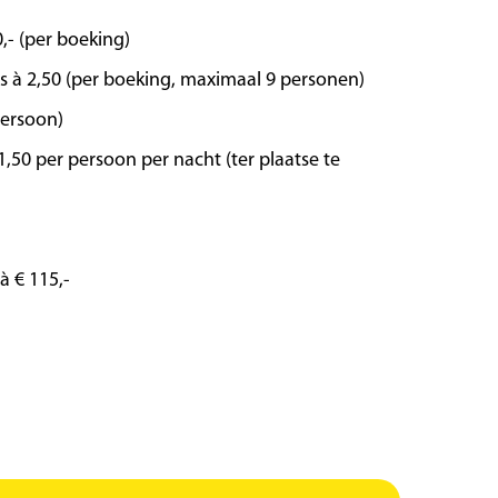
,- (per boeking)
s à 2,50 (per boeking, maximaal 9 personen)
persoon)
 1,50 per persoon per nacht (ter plaatse te
à € 115,-