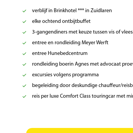
verblijf in Brinkhotel *** in Zuidlaren
elke ochtend ontbijtbuffet
3-gangendiners met keuze tussen vis of vlees
entree en rondleiding Meyer Werft
entree Hunebedcentrum
rondleiding boerin Agnes met advocaat proev
excursies volgens programma
begeleiding door deskundige chauffeur/reisb
reis per luxe Comfort Class touringcar met min