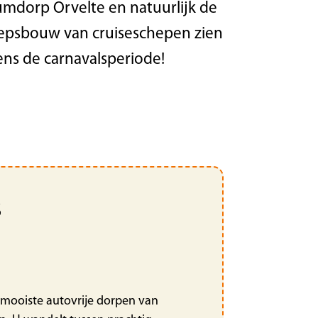
umdorp Orvelte en natuurlijk de
epsbouw van cruiseschepen zien
dens de carnavalsperiode!
s
 mooiste autovrije dorpen van