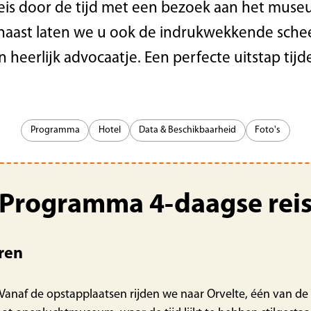
reis door de tijd met een bezoek aan het muse
aast laten we u ook de indrukwekkende sche
 heerlijk advocaatje. Een perfecte uitstap tij
Programma
Hotel
Data & Beschikbaarheid
Foto's
Programma 4-daagse rei
aren
Vanaf de opstapplaatsen rijden we naar Orvelte, één van de