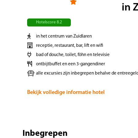
in 
Hotelscore 8.2
in het centrum van Zuidlaren
receptie, restaurant, bar, lift en wifi
bad of douche, toilet, föhn en televisie
ontbijtbuffet en een 3-gangendiner
alle excursies zijn inbegrepen behalve de entreegel
Bekijk volledige informatie hotel
Inbegrepen