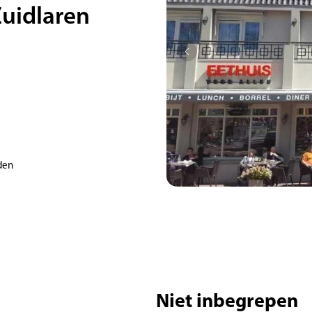
Zuidlaren
den
Niet inbegrepen