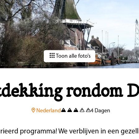
Toon alle foto’s
tdekking rondom D
Nederland
4 Dagen
rieerd programma! We verblijven in een gezell