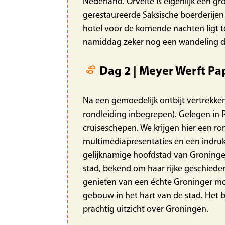
Nederland. Orvelte is eigenlijk een g
gerestaureerde Saksische boerderijen 
hotel voor de komende nachten ligt te
namiddag zeker nog een wandeling d
Dag 2 | Meyer Werft Pa
Na een gemoedelijk ontbijt vertrekken
rondleiding inbegrepen). Gelegen in 
cruiseschepen. We krijgen hier een 
multimediapresentaties en een indru
gelijknamige hoofdstad van Groningen.
stad, bekend om haar rijke geschieden
genieten van een échte Groninger mo
gebouw in het hart van de stad. Het 
prachtig uitzicht over Groningen.