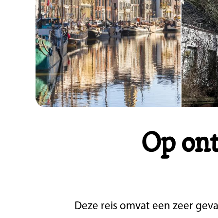
Op on
Deze reis omvat een zeer geva