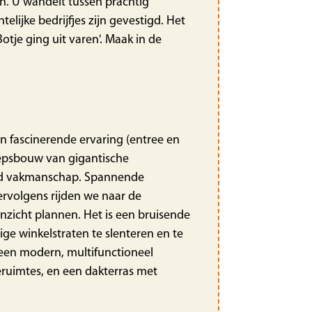
an. U wandelt tussen prachtig
lijke bedrijfjes zijn gevestigd. Het
tje ging uit varen'. Maak in de
n fascinerende ervaring (entree en
eepsbouw van gigantische
oud vakmanschap. Spannende
rvolgens rijden we naar de
inzicht plannen. Het is een bruisende
ge winkelstraten te slenteren en te
een modern, multifunctioneel
eruimtes, en een dakterras met