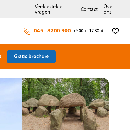
Veelgestelde
Over
Contact
vragen
ons
045 - 8200 900
(9:00u - 17:30u)
s
Gratis brochure