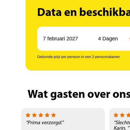
Data en beschikb
7 februari 2027
4 Dagen
Getoonde prijs per persoon in een 2-persoonskamer.
Wat gasten over on
“Prima verzorgd.”
“Slecht
Karin, ”