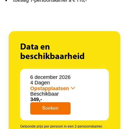
toeslag 1-persoonskamer à € 110,-
Data en
beschikbaarheid
6 december 2026
4 Dagen
Opstapplaatsen
Beschikbaar
349,-
Boeken
Getoonde prijs per persoon in een 2-persoonskamer.