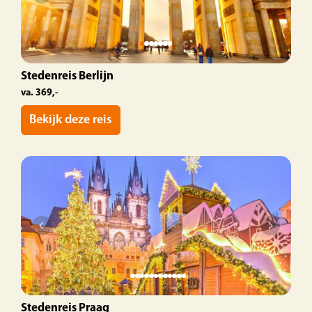
Stedenreis Berlijn
va. 369,-
Bekijk deze reis
Stedenreis Praag