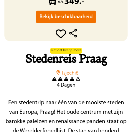
349.-
va.
Bekijk beschikbaarheid
Net dat beetje meer
Stedenreis Praag
Tsjechië
4 Dagen
Een stedentrip naar één van de mooiste steden
van Europa, Praag! Het oude centrum met zijn
barokke paleizen en renaissance panden staat op
de Werelderfgoedlijst. De stad van honderd