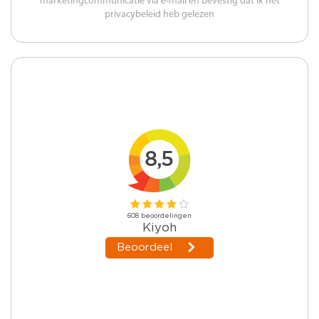
marketingcommunicatie via e-mail en bevestig dat ik het
privacybeleid heb gelezen