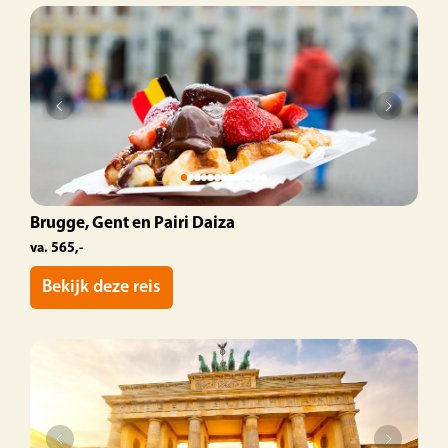
Brugge, Gent en Pairi Daiza
va. 565,-
Bekijk deze reis