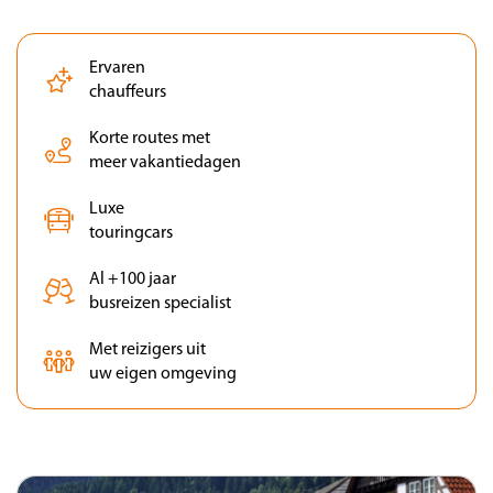
Ervaren
chauffeurs
Korte routes met
meer vakantiedagen
Luxe
touringcars
Al +100 jaar
busreizen specialist
Met reizigers uit
uw eigen omgeving