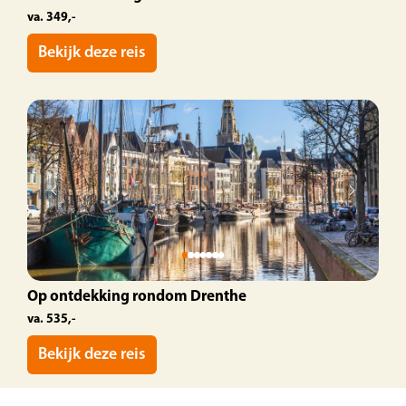
va. 349,-
Bekijk deze reis
Op ontdekking rondom Drenthe
va. 535,-
Bekijk deze reis